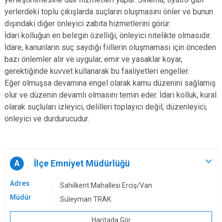
yerlerdeki toplu çıkışlarda suçların oluşmasını önler ve bunun
dışındaki diğer önleyici zabıta hizmetlerini görür.
İdari kolluğun en belirgin özelliği, önleyici nitelikte olmasıdır.
İdare, kanunların suç saydığı fiillerin oluşmaması için önceden
bazı önlemler alır ve uygular, emir ve yasaklar koyar,
gerektiğinde kuvvet kullanarak bu faaliyetleri engeller.
Eğer olmuşsa devamına engel olarak kamu düzenini sağlamış
olur ve düzenin devamlı olmasını temin eder. İdari kolluk, kural
olarak suçluları izleyici, delilleri toplayıcı değil, düzenleyici,
önleyici ve durdurucudur.
İlçe Emniyet Müdürlüğü
A
Adres
Sahilkent Mahallesi Erciş/Van
Müdür
Süleyman TRAK
Haritada Gör