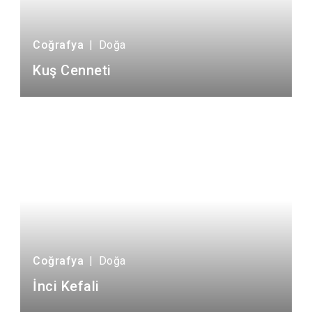
Coğrafya
|
Doğa
Kuş Cenneti
Coğrafya
|
Doğa
İnci Kefali