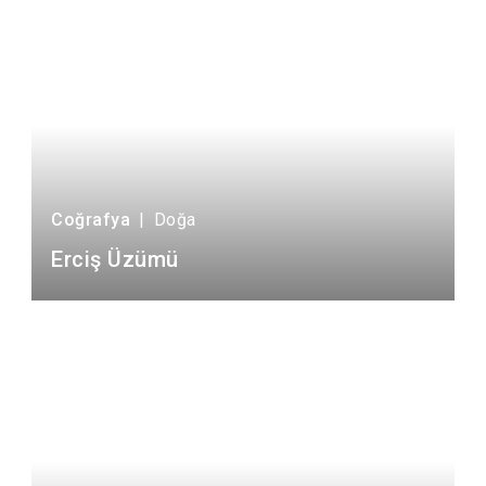
Coğrafya
|
Doğa
Erciş Üzümü