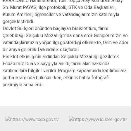
KARALOĞLU Hanımefendi, 108. Topçu Alay Komutanı Albay
Sn. Murat PAYAS, ilçe protokolü, STK ve Oda Başkanları ,
Kurum Amirleri, öğrenciler ve vatandaşlarımızın katılımıyla
gerçekleştirildi.
Devlet Su İşleri önünden başlayan bisiklet turu, tarihi
Çelebibağı Selçuklu Mezarlığı’nda sona erdi. Gençlerimizin ve
vatandaşlarımızın yoğun ilgi gösterdiği etkinlikte, tarih ve spor
bir araya gelerek farkındalık oluşturdu.
Bisiklet etkinliğinin ardından Selçuklu Mezarlığı gezilerek
Ecdadımız Dua ve saygıyla anıldı, tarihi alan hakkında
katılımcılara bilgiler verildi. Program kapsamında katılımcılara
çorba ikramında bulunulurken, etkinlik hatıra fotoğrafı
çekimiyle sona erdi.