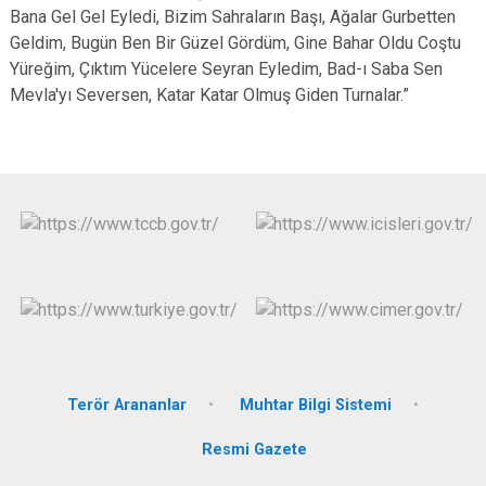
Bana Gel Gel Eyledi, Bizim Sahraların Başı, Ağalar Gurbetten
Geldim, Bugün Ben Bir Güzel Gördüm, Gine Bahar Oldu Coştu
Yüreğim, Çıktım Yücelere Seyran Eyledim, Bad-ı Saba Sen
Mevla'yı Seversen, Katar Katar Olmuş Giden Turnalar.”
Terör Arananlar
Muhtar Bilgi Sistemi
Resmi Gazete