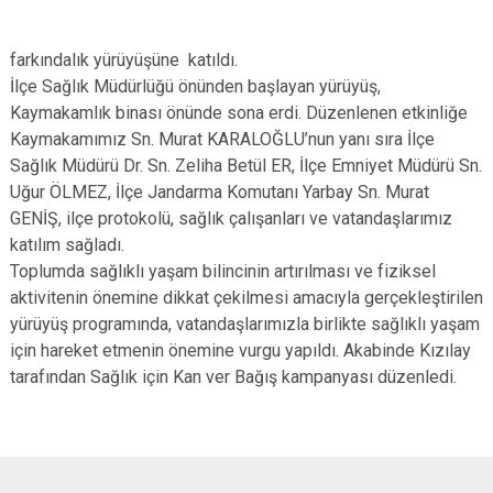
farkındalık yürüyüşüne katıldı.
İlçe Sağlık Müdürlüğü önünden başlayan yürüyüş,
Kaymakamlık binası önünde sona erdi. Düzenlenen etkinliğe
Kaymakamımız Sn. Murat KARALOĞLU’nun yanı sıra İlçe
Sağlık Müdürü Dr. Sn. Zeliha Betül ER, İlçe Emniyet Müdürü Sn.
Uğur ÖLMEZ, İlçe Jandarma Komutanı Yarbay Sn. Murat
GENİŞ, ilçe protokolü, sağlık çalışanları ve vatandaşlarımız
katılım sağladı.
Toplumda sağlıklı yaşam bilincinin artırılması ve fiziksel
aktivitenin önemine dikkat çekilmesi amacıyla gerçekleştirilen
yürüyüş programında, vatandaşlarımızla birlikte sağlıklı yaşam
için hareket etmenin önemine vurgu yapıldı. Akabinde Kızılay
tarafından Sağlık için Kan ver Bağış kampanyası düzenledi.